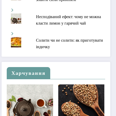
Несподіваний ефект: чому не можна
класти лимон у гарячий чай
Солити чи не солити: як приготувати
індичку
Харчування