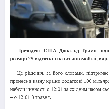
Президент США Дональд Трамп підпи
розмірі 25 відсотків на всі автомобілі, в
Це рішення, за його словами, підтримає
принесе в казну країни додаткові 100 мільяр
набули чинності о 12:01 за східним часом сьо
– о 12:01 3 травня.