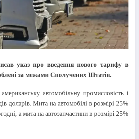
сав указ про введення нового тарифу в
ироблені за межами Сполучених Штатів.
 американську автомобільну промисловість і
дів доларів. Мита на автомобілі в розмірі 25%
годні, а мита на автозапчастини в розмірі 25%