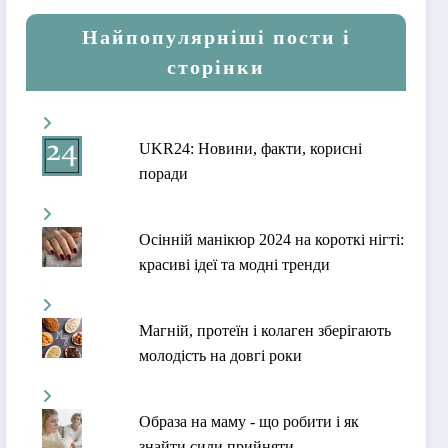
Найпопулярніші пости і
сторінки
UKR24: Новини, факти, корисні
поради
Осінній манікюр 2024 на короткі нігті:
красиві ідеї та модні тренди
Магній, протеїн і колаген зберігають
молодість на довгі роки
Образа на маму - що робити і як
знайти сили прийняти