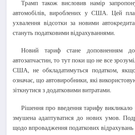
Трамп також висловив намір запропону
автомобілів, вироблених у США. Цей пла
ухвалення відсотки за новими автокредит
стануть податковими відрахуваннями.
Новий тариф стане доповненням до
автозапчастин, то тут поки що не все зрозумі
США, не обкладатимуться податком, якщо
означає, що автовиробники, які використову
зіткнутися з додатковими витратами.
Рішення про введення тарифу викликало рі
змушена адаптуватися до нових умов. Подр
щодо впровадження податкових відрахувань