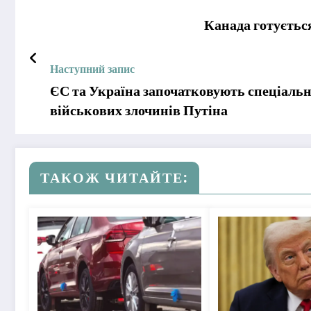
Канада готується
Наступний запис
ЄС та Україна започатковують спеціаль
військових злочинів Путіна
ТАКОЖ ЧИТАЙТЕ: