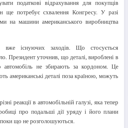
вати податкові відрахування для покупців
н ще потребує схвалення Конгресу. У разі
ами на машини американського виробництва
 вже існуючих заходів. Що стосується
ло. Президент уточнив, що деталі, вироблені в
 автомобіль не збирають за кордоном. Це
ють американські деталі поза країною, можуть
зні реакції в автомобільній галузі, яка тепер
обиці про подальші дії уряду і його плани
 поки що не розголошуються.