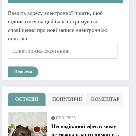
Введіть адресу електронної пошти, щоб
підписатися на цей блог і отримувати
сповіщення про нові записи електронною
поштою.
Електронна
скринька
Підписка
ОСТАННІ
ПОПУЛЯРНІ
КОМЕНТАР
07.01.2026
Несподіваний ефект: чому
не можна класти лимон у