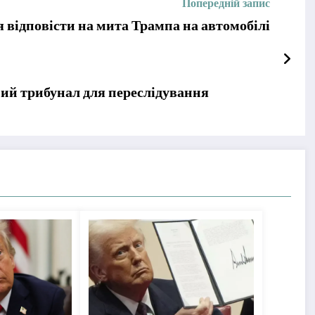
Попередній запис
 відповісти на мита Трампа на автомобілі
ний трибунал для переслідування