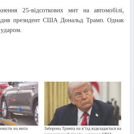
нення 25-відсоткових мит на автомобілі,
овадив президент США Дональд Трамп. Однак
 ударом.
повісти на мита
Заборона Трампа на в’їзд відкладається на