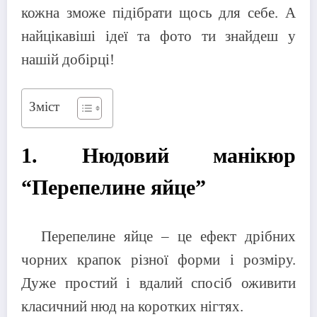
кожна зможе підібрати щось для себе. А
найцікавіші ідеї та фото ти знайдеш у
нашій добірці!
Зміст
1. Нюдовий манікюр
“Перепелине яйце”
Перепелине яйце – це ефект дрібних
чорних крапок різної форми і розміру.
Дуже простий і вдалий спосіб оживити
класичний нюд на коротких нігтях.