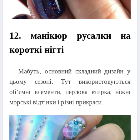
12. манікюр русалки на
короткі нігті
Мабуть, основний складний дизайн у
цьому сезоні. Тут використовуються
об’ємні елементи, перлова втирка, ніжні
морські відтінки і різні прикраси.