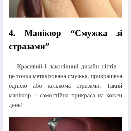
4. Манікюр “Смужка зі
стразами”
Красивий і лаконічний дизайн нігтів –
це тонка металізована смужка, прикрашена
однією або кількома стразами. Такий
манікюр – самостійна прикраса на кожен
день!