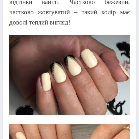
відтінки ванілі. Частково бежевий,
частково жовтуватий – такий колір має
доволі теплий вигляд!