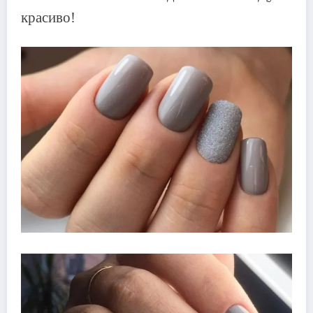
красиво!