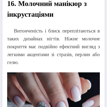
16. Молочний манікюр з
інкрустаціями
Витонченість і блиск переплітаються в
таких дизайнах нігтів. Ніжне молочне
покриття має подвійно ефектний вигляд з
легкими акцентами зі стразів, перлин або
гелю.