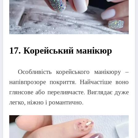
17. Корейський манікюр
Особливість корейського манікюру –
напівпрозоре покриття. Найчастіше воно
глянсове або переливчасте. Виглядає дуже
легко, ніжно і романтично.