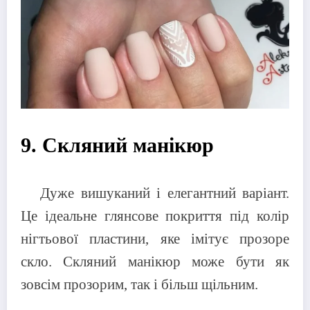
9. Скляний манікюр
Дуже вишуканий і елегантний варіант.
Це ідеальне глянсове покриття під колір
нігтьової пластини, яке імітує прозоре
скло. Скляний манікюр може бути як
зовсім прозорим, так і більш щільним.