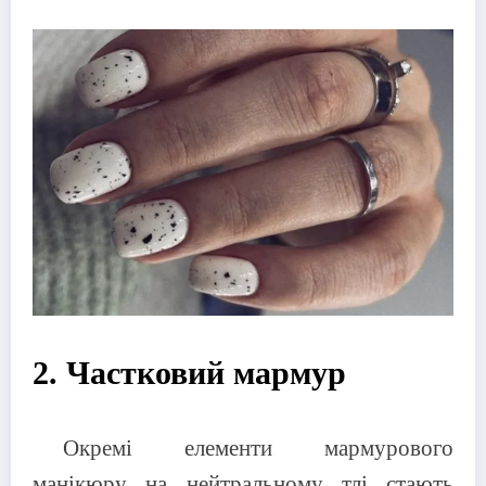
2. Частковий мармур
Окремі елементи мармурового
манікюру на нейтральному тлі стають