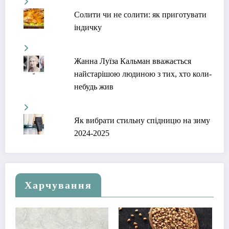
Солити чи не солити: як приготувати
індичку
Жанна Луїза Кальман вважається
найстарішою людиною з тих, хто коли-
небудь жив
Як вибрати стильну спідницю на зиму
2024-2025
Харчування