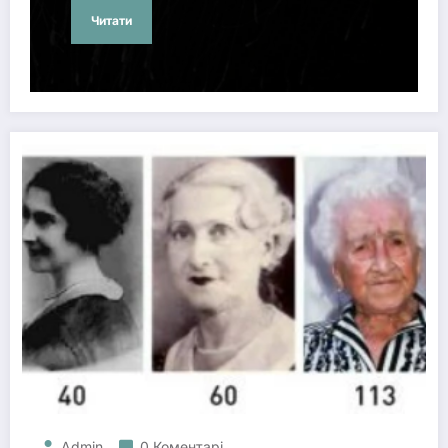
Читати
Admin
0 Коментарі