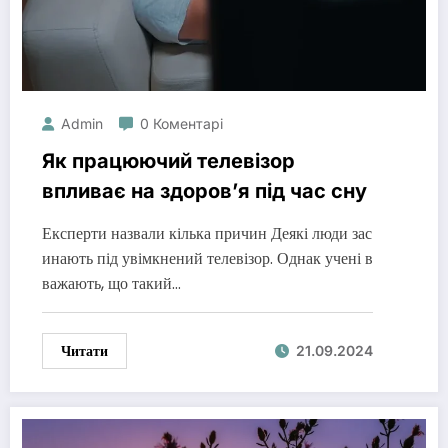
Admin
0 Коментарі
Як працюючий телевізор
впливає на здоров’я під час сну
Експерти назвали кілька причин Деякі люди зас
инають під увімкнений телевізор. Однак учені в
важають, що такий…
Читати
21.09.2024