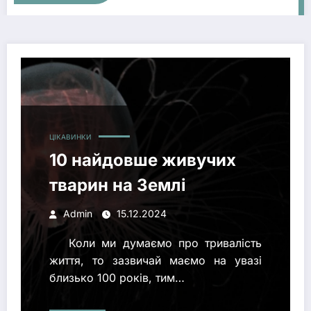
10 найдовше живучих тварин на Землі
ЦІКАВИНКИ
10 найдовше живучих
тварин на Землі
Admin
15.12.2024
Коли ми думаємо про тривалість
життя, то зазвичай маємо на увазі
близько 100 років, тим…