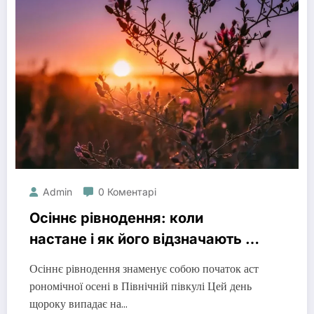
Admin
0 Коментарі
Осіннє рівнодення: коли
настане і як його відзначають у
світі
Осіннє рівнодення знаменує собою початок аст
рономічної осені в Північній півкулі Цей день
щороку випадає на…