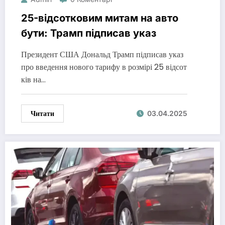
25-відсотковим митам на авто
бути: Трамп підписав указ
Президент США Дональд Трамп підписав указ
про введення нового тарифу в розмірі 25 відсот
ків на…
Читати
03.04.2025