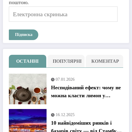
поштою.
Електронна
скринька
Підписка
ОСТАННІ
ПОПУЛЯРНІ
КОМЕНТАР
07.01.2026
Несподіваний ефект: чому не
можна класти лимон у
гарячий чай
16.12.2025
10 найвідоміших ринків і
базарів світу — від Стамбула