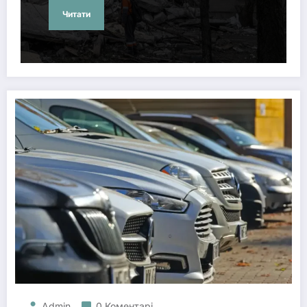
Читати
Admin
0 Коментарі