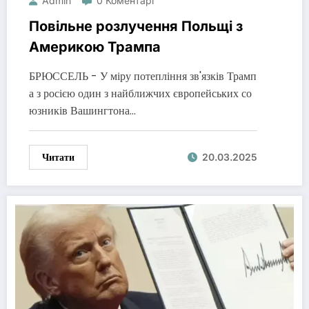
Admin
0 Коментарі
Повільне розлучення Польщі з
Америкою Трампа
БРЮССЕЛЬ - У міру потепління зв'язків Трамп
а з росією один з найближчих європейських со
юзників Вашингтона…
Читати
20.03.2025