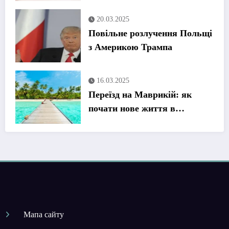
20.03.2025
Повільне розлучення Польщі
з Америкою Трампа
16.03.2025
Переїзд на Маврикій: як
почати нове життя в
тропічному раю – повний
гайд
Мапа сайту