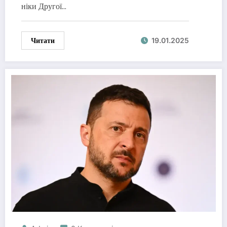
ніки Другої…
Читати
19.01.2025