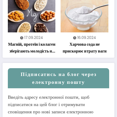
17.09.2024
16.09.2024
Магній, протеїн і колаген
Харчова сода не
зберігають молодість на
прискорює втрату ваги
довгі роки
Підписатись на блог через
електронну пошту
Введіть адресу електронної пошти, щоб
підписатися на цей блог і отримувати
сповіщення про нові записи електронною