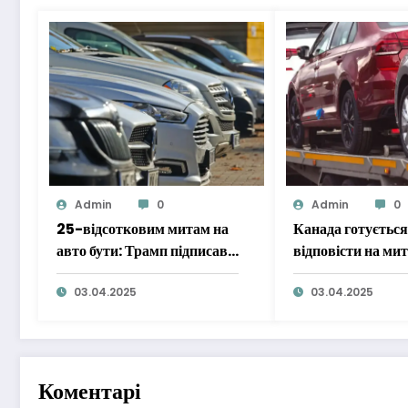
Admin
0
Admin
0
25-відсотковим митам на
Канада готується
авто бути: Трамп підписав
відповісти на ми
указ
на автомобілі
03.04.2025
03.04.2025
Коментарі