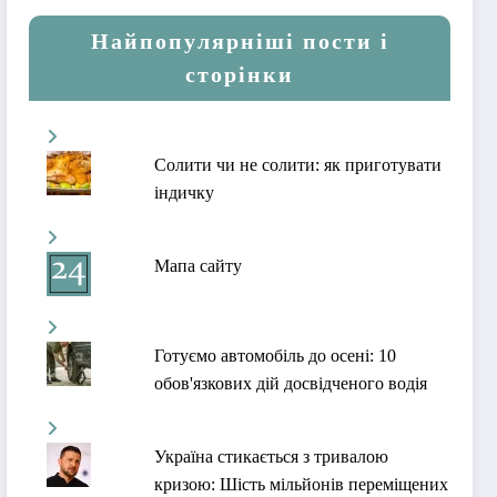
Найпопулярніші пости і
сторінки
Солити чи не солити: як приготувати
індичку
Мапа сайту
Готуємо автомобіль до осені: 10
обов'язкових дій досвідченого водія
Україна стикається з тривалою
кризою: Шість мільйонів переміщених