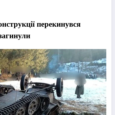
конструкції перекинувся
загинули