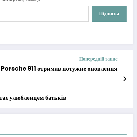
Підписка
Попередній запис
Porsche 911 отримав потужне оновлення
 стає улюбленцем батьків