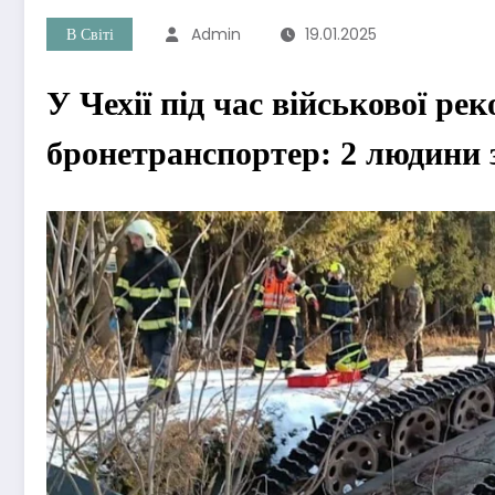
В Світі
Admin
19.01.2025
У Чехії під час військової ре
бронетранспортер: 2 людини 