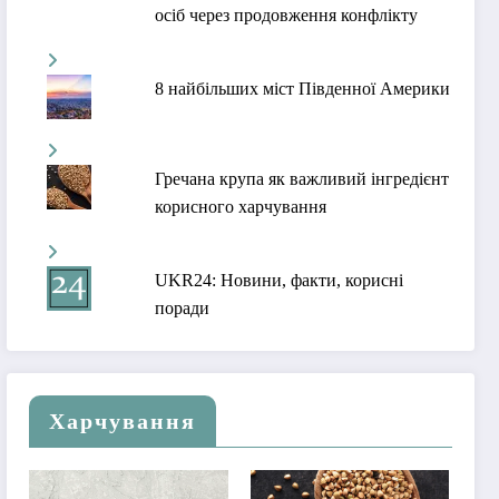
осіб через продовження конфлікту
8 найбільших міст Південної Америки
Гречана крупа як важливий інгредієнт
корисного харчування
UKR24: Новини, факти, корисні
поради
Харчування