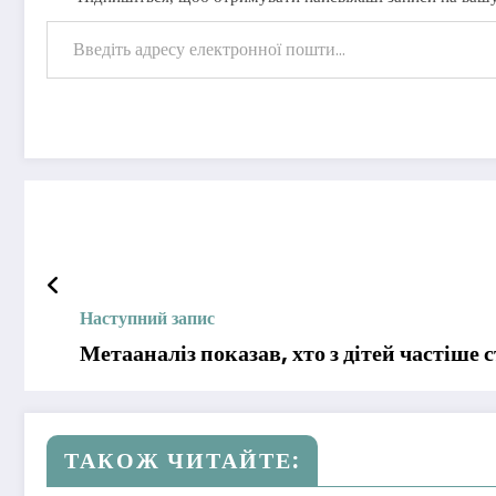
Введіть адресу електронної пошти…
Наступний запис
Метааналіз показав, хто з дітей частіше
ТАКОЖ ЧИТАЙТЕ: