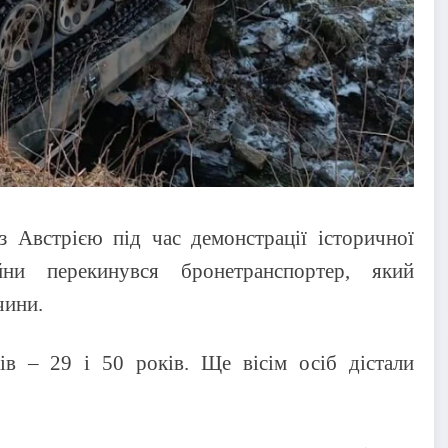
з Австрією під час демонстрації історичної
йни перекинувся бронетранспортер, який
чини.
ків – 29 і 50 років. Ще вісім осіб дістали